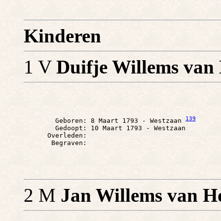
Kinderen
1 V
Duifje Willems van
139
        Geboren: 8 Maart 1793 - Westzaan 
        Gedoopt: 10 Maart 1793 - Westzaan

      Overleden: 

2 M
Jan Willems van H