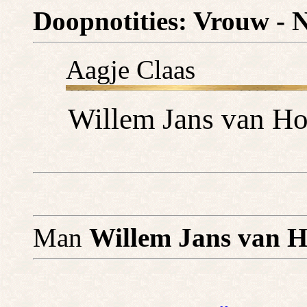
Doopnotities: Vrouw - N
Aagje Claas
Willem Jans van Hoo
Man
Willem Jans van 