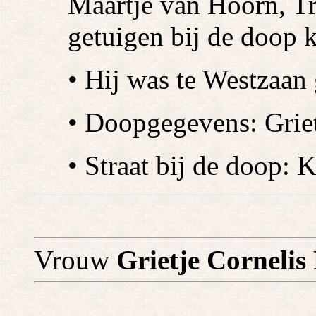
Maartje van Hoorn, Tr
getuigen bij de doop 
• Hij was te Westzaan
• Doopgegevens: Griete
• Straat bij de doop: K
Vrouw
Grietje Cornelis