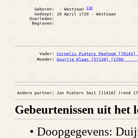
138
        Geboren:  - Westzaan 
        Gedoopt: 10 April 1729 - Westzaan

      Overleden: 

          Vader: 
Cornelis Pieters Peetoom [70143] 
         Moeder: 
Guurtje Klaas [57139] (1700-     
 Andere partner: Jan Pieters Smit [11418] (rond 17
Gebeurtenissen uit het 
• Doopgegevens: Duijf