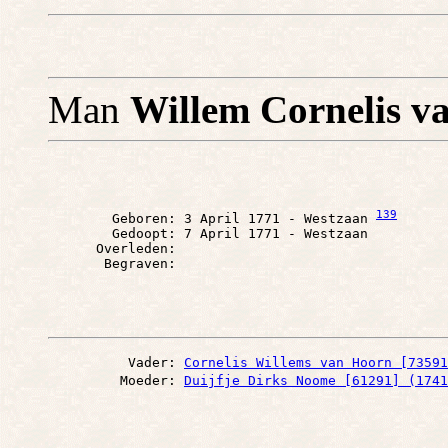
Man
Willem Cornelis v
139
        Geboren: 3 April 1771 - Westzaan 
        Gedoopt: 7 April 1771 - Westzaan

      Overleden: 

          Vader: 
Cornelis Willems van Hoorn [73591
         Moeder: 
Duijfje Dirks Noome [61291] (1741