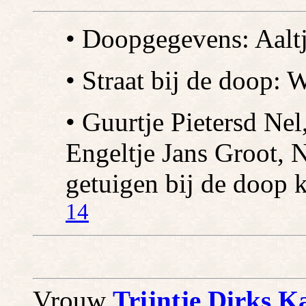
• Doopgegevens: Aalt
• Straat bij de doop: 
• Guurtje Pietersd Nel
Engeltje Jans Groot, 
getuigen bij de doop 
14
Vrouw
Trijntje Dirks K