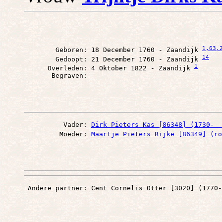
1
,63
,
        Geboren: 18 December 1760 - Zaandijk 
14
        Gedoopt: 21 December 1760 - Zaandijk 
1
      Overleden: 4 Oktober 1822 - Zaandijk 
          Vader: 
Dirk Pieters Kas [86348] (1730-  
         Moeder: 
Maartje Pieters Rijke [86349] (ro
 Andere partner: Cent Cornelis Otter [3020] (1770-