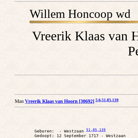
Willem Honcoop wd
Vreerik Klaas van H
P
5
,6
,51
,85
,139
Man
Vreerik Klaas van Hoorn [30692]
51
,85
,139
        Geboren:  - Westzaan 
        Gedoopt: 12 September 1717 - Westzaan
