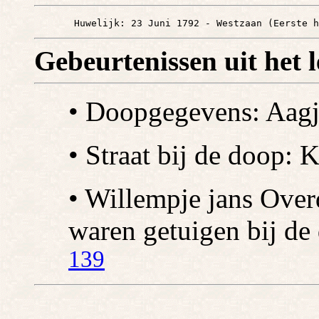
       Huwelijk: 23 Juni 1792 - Westzaan (Eerste h
Gebeurtenissen uit het 
• Doopgegevens: Aag
• Straat bij de doop: K
• Willempje jans Ove
waren getuigen bij de
139