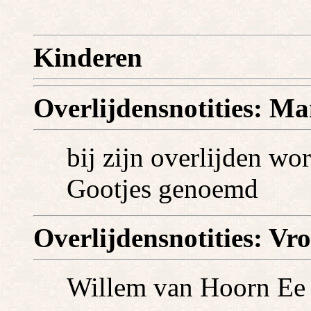
Kinderen
Overlijdensnotities: M
bij zijn overlijden wo
Gootjes genoemd
Overlijdensnotities: Vr
Willem van Hoorn Ee