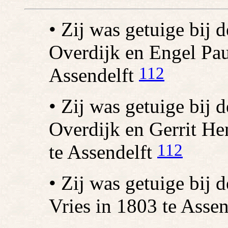
• Zij was getuige bij 
Overdijk en Engel Pau
112
Assendelft
• Zij was getuige bij
Overdijk en Gerrit He
112
te Assendelft
• Zij was getuige bij 
Vries in 1803 te Asse