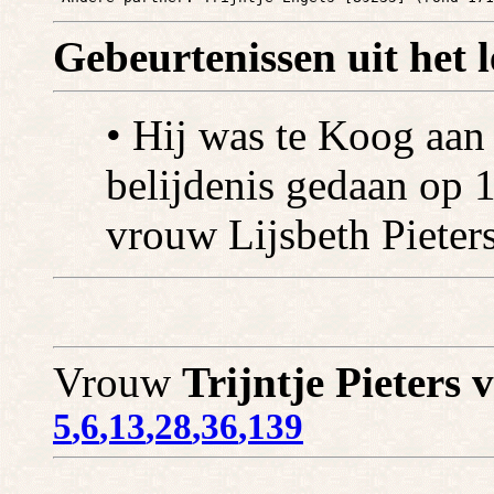
Gebeurtenissen uit het 
• Hij was te Koog aan
belijdenis gedaan op 
vrouw Lijsbeth Pieter
Vrouw
Trijntje Pieters
5
,6
,13
,28
,36
,139