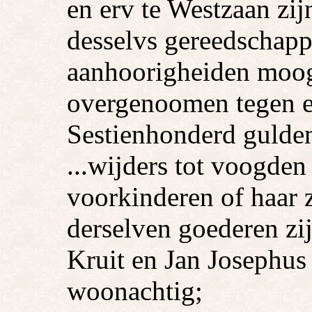
en erv te Westzaan zij
desselvs gereedschapp
aanhoorigheiden moo
overgenoomen tegen 
Sestienhonderd gulde
...wijders tot voogden
voorkinderen of haar z
derselven goederen zij
Kruit en Jan Josephu
woonachtig;