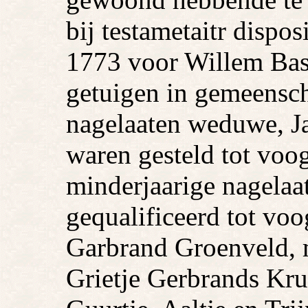
bij testametaitr dispo
1773 voor Willem Bas
getuigen in gemeensc
nagelaaten weduwe, Ja
waren gesteld tot voo
minderjaarige nagela
gequalificeerd tot vo
Garbrand Groenveld, 
Grietje Gerbrands Kru