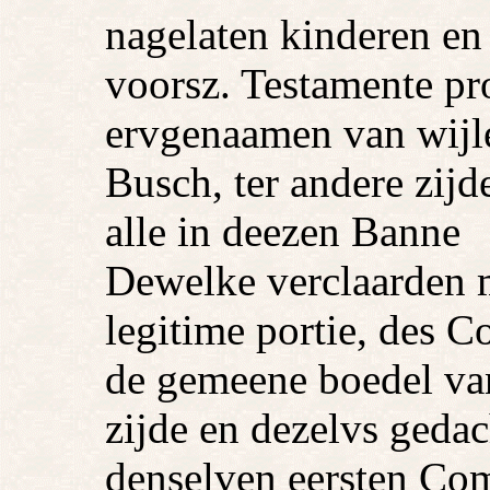
nagelaten kinderen en
voorsz. Testamente pr
ervgenaamen van wijle
Busch, ter andere zi
alle in deezen Banne
Dewelke verclaarden m
legitime portie, des C
de gemeene boedel va
zijde en dezelvs geda
denselven eersten Com