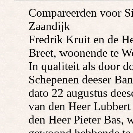
Compareerden voor Si
Zaandijk
Fredrik Kruit en de H
Breet, woonende te We
In qualiteit als door 
Schepenen deeser Ban
dato 22 augustus deese
van den Heer Lubbert
den Heer Pieter Bas, 
gewoond hebbende te 