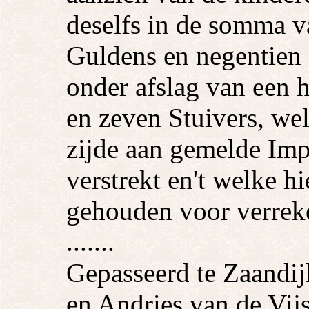
deselfs in de somma v
Guldens en negentien 
onder afslag van een 
en zeven Stuivers, wel
zijde aan gemelde Imp
verstrekt en't welke h
gehouden voor verreke
.......
Gepasseerd te Zaandij
en Andries van de Vijs