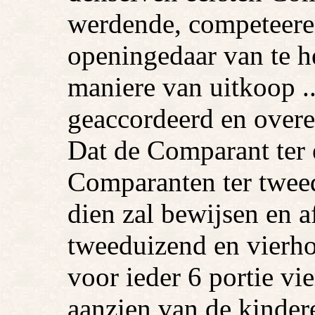
werdende, competeer
openingedaar van te h
maniere van uitkoop ..
geaccordeerd en over
Dat de Comparant ter e
Comparanten ter tweed
dien zal bewijsen en
tweeduizend en vierho
voor ieder 6 portie vi
aanzien van de kinder