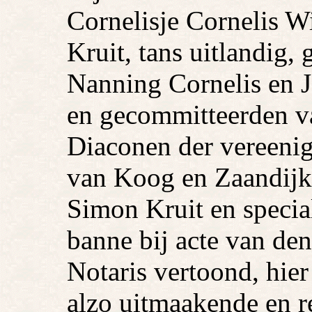
Cornelisje Cornelis W
Kruit, tans uitlandig,
Nanning Cornelis en 
en gecommitteerden v
Diaconen der vereeni
van Koog en Zaandijk,
Simon Kruit en specia
banne bij acte van den
Notaris vertoond, hier
alzo uitmaakende en r