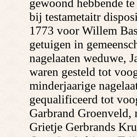
gewoond hebbende te 
bij testametaitr dispo
1773 voor Willem Bas
getuigen in gemeensc
nagelaaten weduwe, Ja
waren gesteld tot voo
minderjaarige nagela
gequalificeerd tot vo
Garbrand Groenveld, 
Grietje Gerbrands Kru