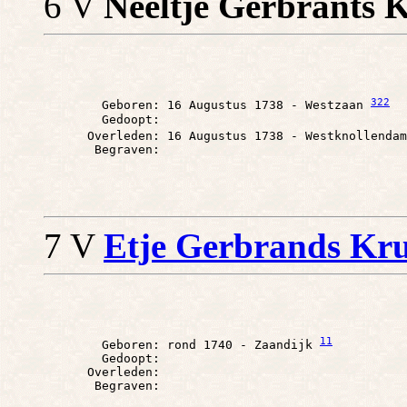
6 V
Neeltje Gerbrants K
322
        Geboren: 16 Augustus 1738 - Westzaan 
        Gedoopt: 

      Overleden: 16 Augustus 1738 - Westknollendam
7 V
Etje Gerbrands Kru
11
        Geboren: rond 1740 - Zaandijk 
        Gedoopt: 

      Overleden: 
