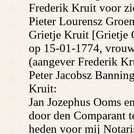
Frederik Kruit voor zi
Pieter Lourensz Groen
Grietje Kruit [Grietje
op 15-01-1774, vrouw
(aangever Frederik Kru
Peter Jacobsz Banning
Kruit:
Jan Jozephus Ooms en
door den Comparant ter
heden voor mij Notari