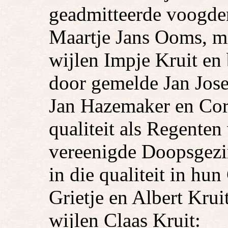
geadmitteerde voogden
Maartje Jans Ooms, mi
wijlen Impje Kruit en 
door gemelde Jan Jos
Jan Hazemaker en Corn
qualiteit als Regente
vereenigde Doopsgezi
in die qualiteit in hu
Grietje en Albert Krui
wijlen Claas Kruit: