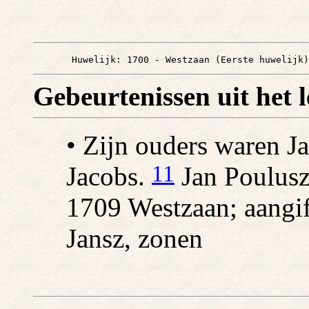
       Huwelijk: 1700 - Westzaan (Eerste huwelijk)
Gebeurtenissen uit het 
• Zijn ouders waren J
11
Jacobs.
Jan Poulusz
1709 Westzaan; aangif
Jansz, zonen