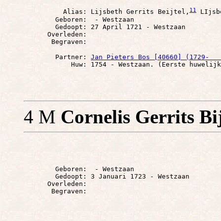
11
          Alias: Lijsbeth Gerrits Beijtel,
 LIjsb
        Geboren:  - Westzaan

        Gedoopt: 27 April 1721 - Westzaan

      Overleden: 

        Partner: 
Jan Pieters Bos [40660] (1729-   
4 M
Cornelis Gerrits Bi
        Geboren:  - Westzaan

        Gedoopt: 3 Januari 1723 - Westzaan

      Overleden: 
