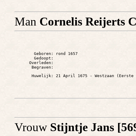
Man
Cornelis Reijerts 
        Geboren: rond 1657

        Gedoopt: 

      Overleden: 

Vrouw
Stijntje Jans [5