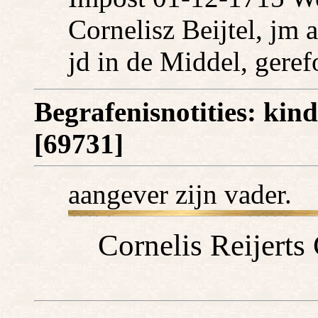
Cornelisz Beijtel, jm 
jd in de Middel, gere
Begrafenisnotities: kind
[69731]
aangever zijn vader.
Cornelis Reijerts 