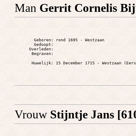
Man
Gerrit Cornelis Bi
        Geboren: rond 1695 - Westzaan

        Gedoopt: 

      Overleden: 

       Huwelijk: 15 December 1715 - Westzaan (Eers
Vrouw
Stijntje Jans [6