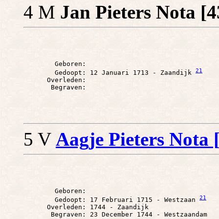
4 M
Jan Pieters Nota [
        Geboren: 

21
        Gedoopt: 12 Januari 1713 - Zaandijk 
      Overleden: 

5 V
Aagje Pieters Nota 
        Geboren: 

21
        Gedoopt: 17 Februari 1715 - Westzaan 
      Overleden: 1744 - Zaandijk
