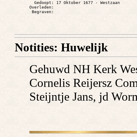
        Gedoopt: 17 Oktober 1677 - Westzaan

      Overleden: 

Notities: Huwelijk
Gehuwd NH Kerk Wes
Cornelis Reijersz Comr
Steijntje Jans, jd Wor