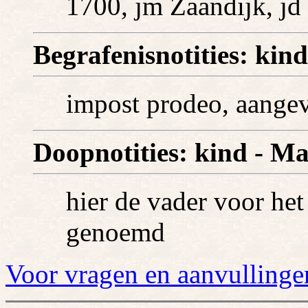
1700, jm Zaandijk, jd
Begrafenisnotities: kind
impost prodeo, aangev
Doopnotities: kind - Ma
hier de vader voor he
genoemd
Voor vragen en aanvullinge