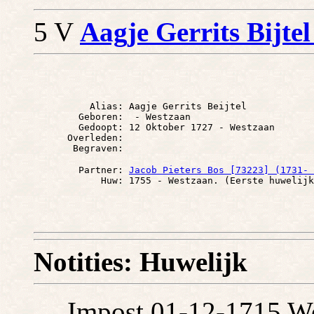
5 V
Aagje Gerrits Bijtel
          Alias: Aagje Gerrits Beijtel

        Geboren:  - Westzaan

        Gedoopt: 12 Oktober 1727 - Westzaan

      Overleden: 

        Partner: 
Jacob Pieters Bos [73223] (1731- 
Notities: Huwelijk
Impost 01-12-1715 Wes