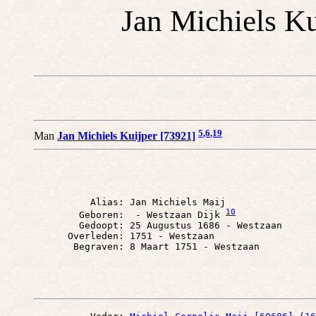
Jan Michiels Kui
5
,6
,19
Man
Jan Michiels Kuijper [73921]
          Alias: Jan Michiels Maij

10
        Geboren:  - Westzaan Dijk 
        Gedoopt: 25 Augustus 1686 - Westzaan

      Overleden: 1751 - Westzaan
