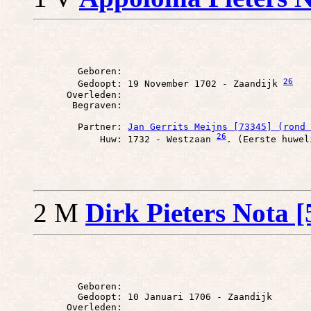
        Geboren: 

26
        Gedoopt: 19 November 1702 - Zaandijk 
      Overleden: 

        Partner: 
Jan Gerrits Meijns [73345] (rond 
26
            Huw: 1732 - Westzaan 
2 M
Dirk Pieters Nota 
        Geboren: 

        Gedoopt: 10 Januari 1706 - Zaandijk

      Overleden: 
