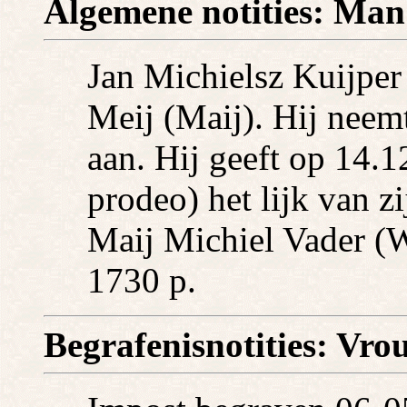
Algemene notities: Man
Jan Michielsz Kuijper 
Meij (Maij). Hij neem
aan. Hij geeft op 14.
prodeo) het lijk van z
Maij Michiel Vader (W
1730 p.
Begrafenisnotities: Vrou