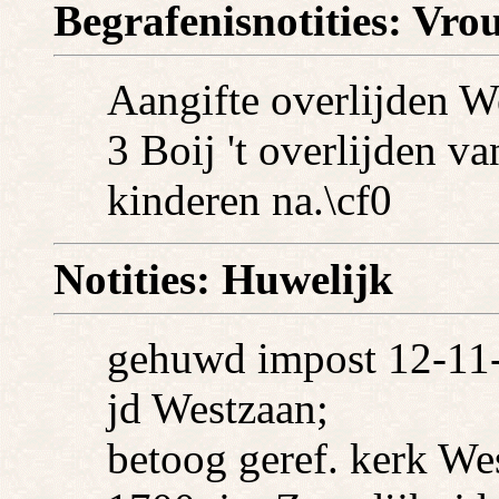
Begrafenisnotities: Vrou
Aangifte overlijden W
3 Boij 't overlijden va
kinderen na.\cf0
Notities: Huwelijk
gehuwd impost 12-11-
jd Westzaan;
betoog geref. kerk We