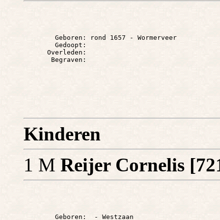
        Geboren: rond 1657 - Wormerveer

        Gedoopt: 

      Overleden: 

Kinderen
1 M
Reijer Cornelis [7
        Geboren:  - Westzaan
