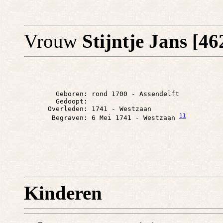
Vrouw
Stijntje Jans [46
        Geboren: rond 1700 - Assendelft

        Gedoopt: 

      Overleden: 1741 - Westzaan

11
       Begraven: 6 Mei 1741 - Westzaan 
Kinderen